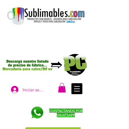
Iniciar sesión
CONTACTANOS POR
WHATSAPP