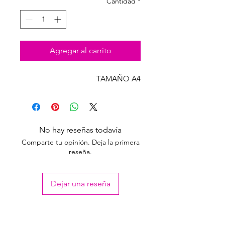
Cantidad
*
Agregar al carrito
TAMAÑO A4
No hay reseñas todavía
Comparte tu opinión. Deja la primera
reseña.
Dejar una reseña