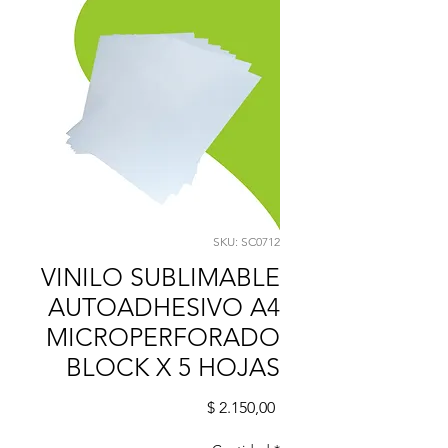
SKU: SC0712
VINILO SUBLIMABLE
AUTOADHESIVO A4
MICROPERFORADO
BLOCK X 5 HOJAS
Precio
$ 2.150,00