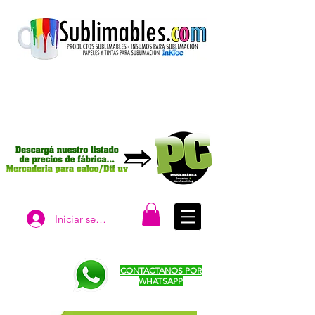
Iniciar sesión
CONTACTANOS POR
WHATSAPP