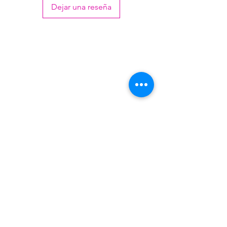
Dejar una reseña
Venezuela 4813 - Villa Martelli - Buenos