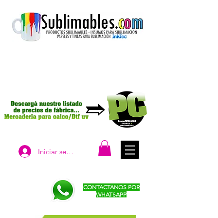
Iniciar sesión
CONTACTANOS POR
WHATSAPP