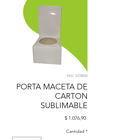
SKU: SC0826
PORTA MACETA DE
CARTON
SUBLIMABLE
Precio
$ 1.076,90
Cantidad
*