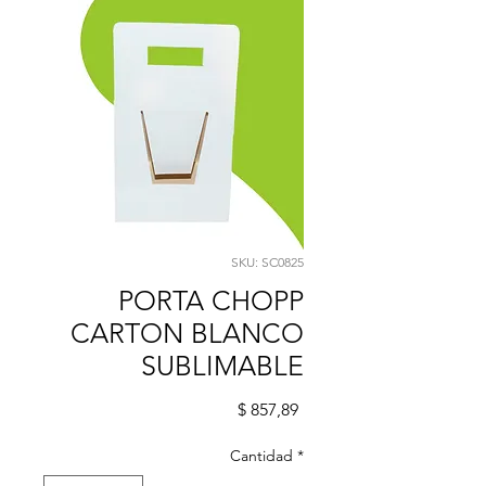
SKU: SC0825
PORTA CHOPP
CARTON BLANCO
SUBLIMABLE
Precio
$ 857,89
Cantidad
*