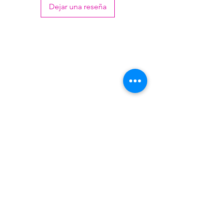
Dejar una reseña
Venezuela 4813 - Villa Martelli - Buenos