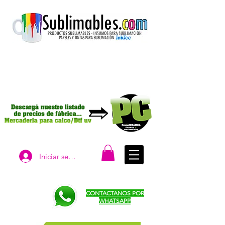
Iniciar sesión
CONTACTANOS POR
WHATSAPP