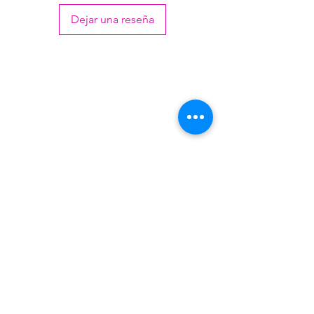
Dejar una reseña
Venezuela 4813 - Villa Martelli - Buenos