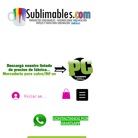
Iniciar sesión
CONTACTANOS POR
WHATSAPP