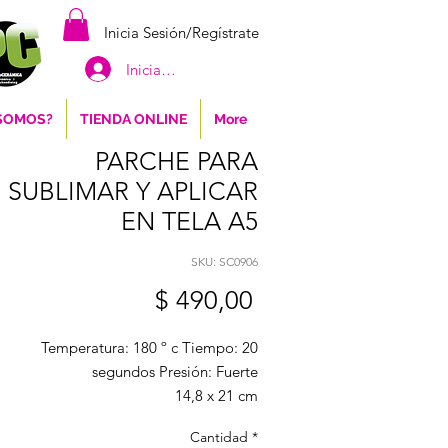
Inicia Sesión/Regístrate
Iniciar sesión
 SOMOS?
TIENDA ONLINE
More
PARCHE PARA
SUBLIMAR Y APLICAR
EN TELA A5
SKU: SC0906
Precio
$ 490,00
Temperatura: 180 º c Tiempo: 20
segundos Presión: Fuerte
14,8 x 21 cm
Cantidad
*