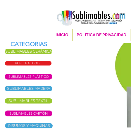
INICIO
POLITICA DE PRIVACIDAD
CATEGORIAS
SUBLIMABLES CERÁMICA
VUELTA AL COLE!
SUBLIMABLES PLÁSTICO
SUBLIMABLES MADERA
SUBLIMABLES TEXTIL
SUBLIMABLES CARTÓN
INSUMOS Y MAQUINAS