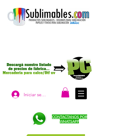
Iniciar sesión
CONTACTANOS POR
WHATSAPP