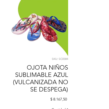
SKU: SC0584
OJOTA NIÑOS
SUBLIMABLE AZUL
(VULCANIZADA NO
SE DESPEGA)
Precio
$ 8.167,50