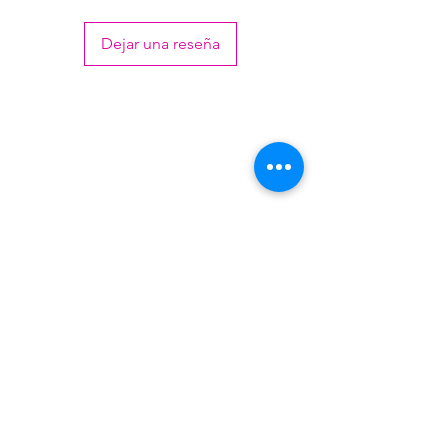
Dejar una reseña
Venezuela 4813 - Villa Martelli - Buenos