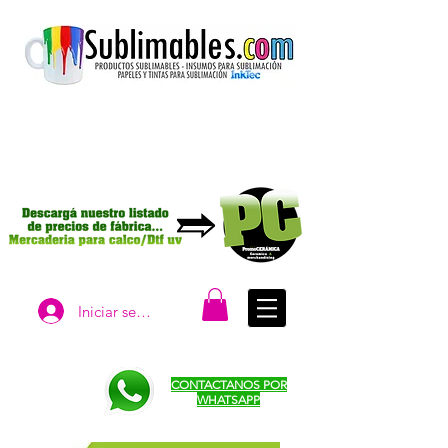
Iniciar sesión
CONTACTANOS POR
WHATSAPP