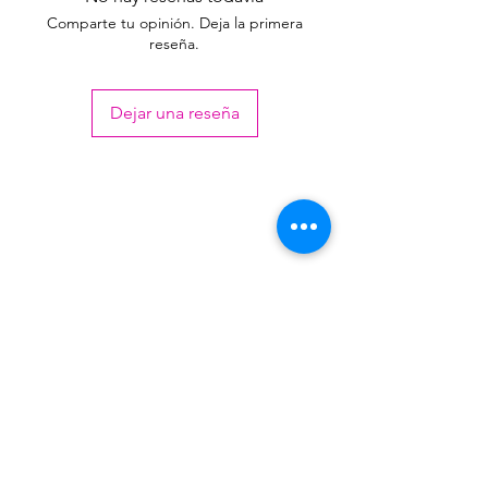
Comparte tu opinión. Deja la primera
+ de
255,00
reseña.
200
Dejar una reseña