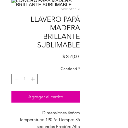
SKU: SC1156
LLAVERO PAPÁ
MADERA
BRILLANTE
SUBLIMABLE
Precio
$ 254,00
Cantidad
*
Agregar al carrito
Dimensiones 4x6cm
Temperatura: 190 °c Tiempo: 35
segundos Presión: Alta