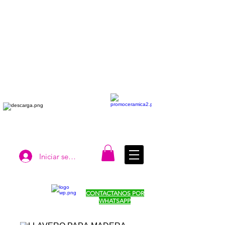
Iniciar sesión
CONTACTANOS POR
WHATSAPP