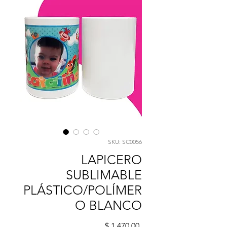
SKU: SC0056
LAPICERO
SUBLIMABLE
PLÁSTICO/POLÍMER
O BLANCO
Precio
$ 1.470,00