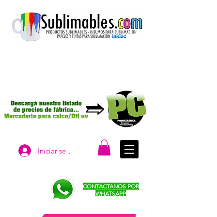
Iniciar sesión
CONTACTANOS POR
WHATSAPP