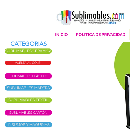
INICIO
POLITICA DE PRIVACIDAD
CATEGORIAS
SUBLIMABLES CERÁMICA
VUELTA AL COLE!
SUBLIMABLES PLÁSTICO
SUBLIMABLES MADERA
SUBLIMABLES TEXTIL
SUBLIMABLES CARTÓN
INSUMOS Y MAQUINAS