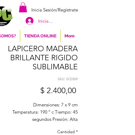
Inicia Sesión/Regístrate
Iniciar sesión
 SOMOS?
TIENDA ONLINE
More
LAPICERO MADERA
BRILLANTE RIGIDO
SUBLIMABLE
SKU: SC0369
Precio
$ 2.400,00
Dimensiones: 7 x 9 cm
Temperatura: 190 º c Tiempo: 45
segundos Presión: Alta
Cantidad
*