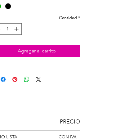
Cantidad
*
Agregar al carrito
PRECIO
IO LISTA
CON IVA