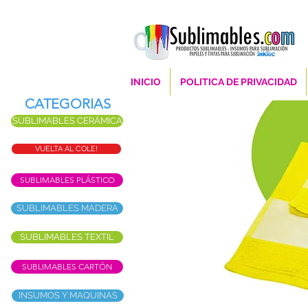
INICIO
POLITICA DE PRIVACIDAD
CATEGORIAS
SUBLIMABLES CERÁMICA
VUELTA AL COLE!
SUBLIMABLES PLÁSTICO
SUBLIMABLES MADERA
SUBLIMABLES TEXTIL
SUBLIMABLES CARTÓN
INSUMOS Y MAQUINAS