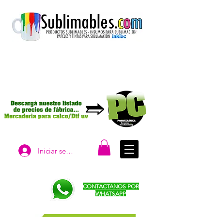
Iniciar sesión
CONTACTANOS POR
WHATSAPP