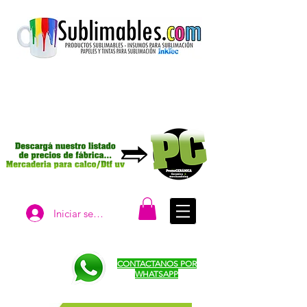
Iniciar sesión
CONTACTANOS POR
WHATSAPP