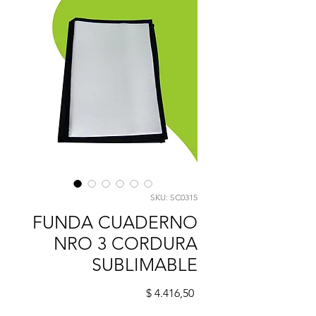
SKU: SC0315
FUNDA CUADERNO
NRO 3 CORDURA
SUBLIMABLE
Precio
$ 4.416,50