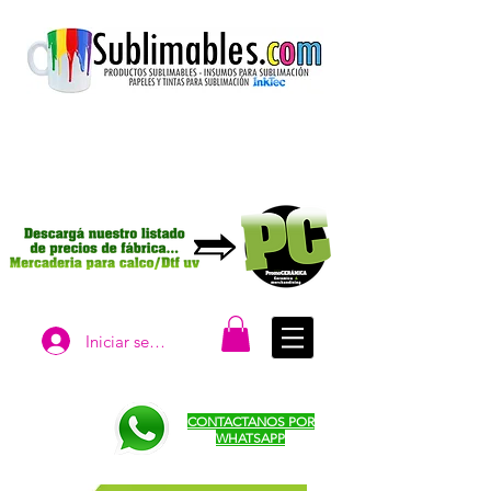
Iniciar sesión
CONTACTANOS POR
WHATSAPP