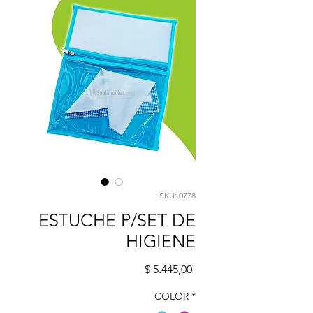
SKU: 0778
ESTUCHE P/SET DE
HIGIENE
Precio
$ 5.445,00
COLOR
*