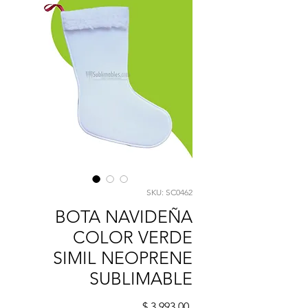
SKU: SC0462
BOTA NAVIDEÑA
COLOR VERDE
SIMIL NEOPRENE
SUBLIMABLE
Precio
$ 3.993,00