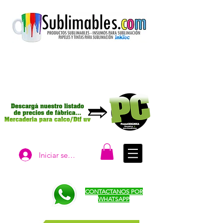
Iniciar sesión
CONTACTANOS POR
WHATSAPP