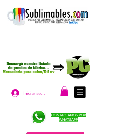
Iniciar sesión
CONTACTANOS POR
WHATSAPP