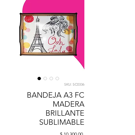
SKU: SC0336
BANDEJA A3 FC
MADERA
BRILLANTE
SUBLIMABLE
Precio
$ 10.300,00