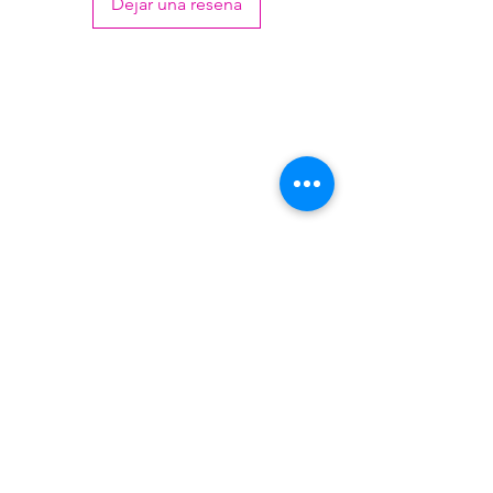
Dejar una reseña
Venezuela 4813 - Villa Martelli - Buenos