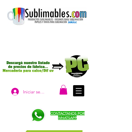
Iniciar sesión
CONTACTANOS POR
WHATSAPP