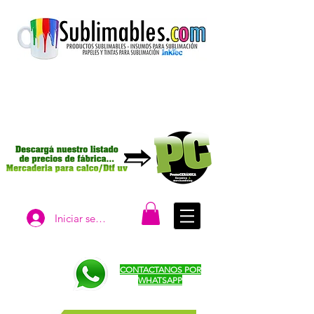
Iniciar sesión
CONTACTANOS POR
WHATSAPP