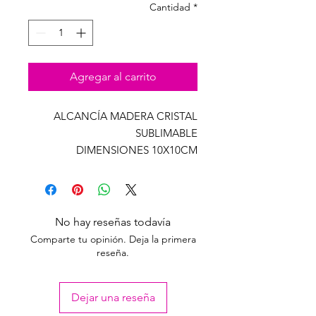
Cantidad
*
Agregar al carrito
ALCANCÍA MADERA CRISTAL
SUBLIMABLE
DIMENSIONES 10X10CM
No hay reseñas todavía
Comparte tu opinión. Deja la primera
reseña.
Dejar una reseña