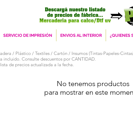
SERVICIO DE IMPRESIÓN
ENVIOS AL INTERIOR
¿QUIENES
dera / Plástico / Textiles / Cartón / Insumos (Tintas-Papeles-Cintas
Iva incluido. Consulte descuentos por CANTIDAD.
ista de precios actualizada a la fecha.
No tenemos productos
para mostrar en este momen