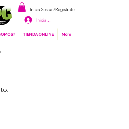
Inicia Sesión/Regístrate
Iniciar sesión
 SOMOS?
TIENDA ONLINE
More
)
to.