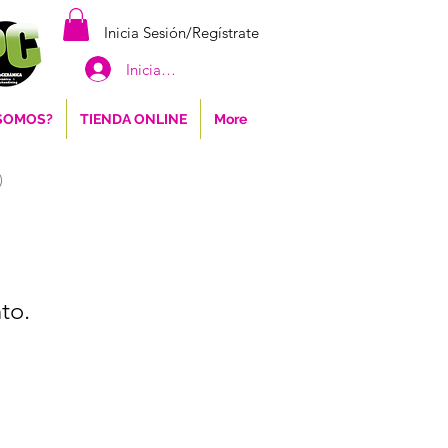
Inicia Sesión/Regístrate
Iniciar sesión
 SOMOS?
TIENDA ONLINE
More
)
to.