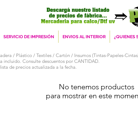
SERVICIO DE IMPRESIÓN
ENVIOS AL INTERIOR
¿QUIENES
dera / Plástico / Textiles / Cartón / Insumos (Tintas-Papeles-Cintas
Iva incluido. Consulte descuentos por CANTIDAD.
ista de precios actualizada a la fecha.
No tenemos productos
para mostrar en este momen